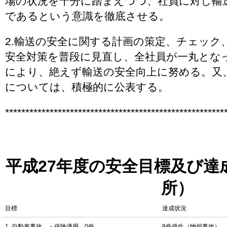
場の状況を十分に踏まえつつ、社員に対し輸
であるという意識を徹底させる。
2.輸送の安全に関する計画の策定、チェック
安全対策を普段に見直し、全社員が一丸とな
により、絶えず輸送の安全向上に努める。又
については、積極的に公表する。
******************************************************
平成27年度の安全目標及び達
所）
目標
達成状況
1. 自動車事故 ・保険適用 0件
8件発生（物損事故）