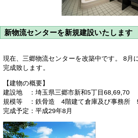
新物流センターを新規建設いたします
現在、三郷物流センターを改築中です。 8月
完成致します。
【建物の概要】
建設地 ：埼玉県三郷市新和5丁目68,69,70
規模等 ：鉄骨造 4階建て倉庫及び事務所 5,0
完成予定：平成29年8月