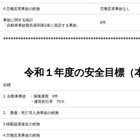
4.労働災害事故の絶無
労働災害事故なし
事故に関する統計
0件
「自動車事故報告規則第2条に規定する事故」
******************************************************
令和１年度の安全目標（
目標
1. 自動車事故 ・保険適用 0件
・優良割引率 70％
2. 重傷・死亡等人身事故の絶無
3.積載超過違反の絶無
4.労働災害事故の絶無