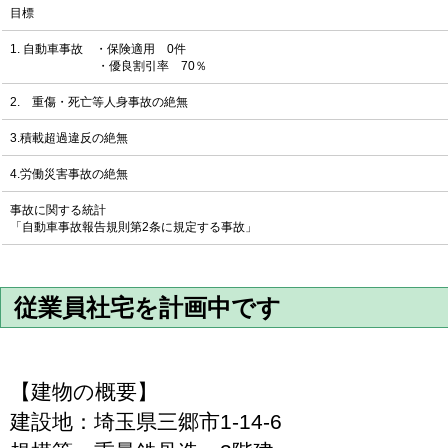
目標
1. 自動車事故 ・保険適用 0件
・優良割引率 70％
2. 重傷・死亡等人身事故の絶無
3.積載超過違反の絶無
4.労働災害事故の絶無
事故に関する統計
「自動車事故報告規則第2条に規定する事故」
従業員社宅を計画中です
【建物の概要】
建設地：埼玉県三郷市1-14-6