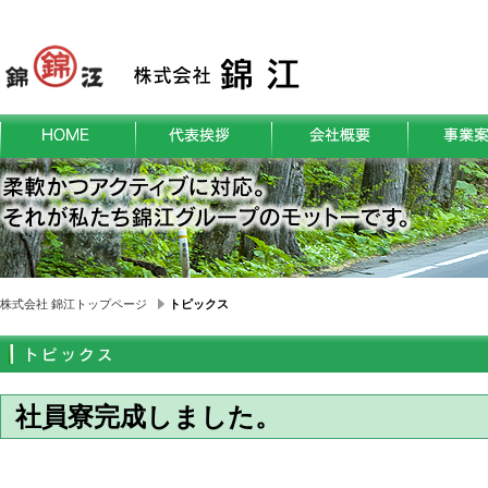
株式会社 錦江トップページ
トピックス
社員寮完成しました。