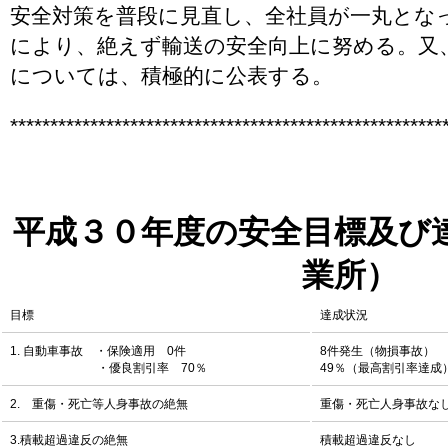
安全対策を普段に見直し、全社員が一丸とな
により、絶えず輸送の安全向上に努める。又
については、積極的に公表する。
******************************************************
平成３０年度の安全目標及び
業所）
目標
達成状況
1. 自動車事故 ・保険適用 0件
8件発生（物損事故）
・優良割引率 70％
49％（最高割引率達成
2. 重傷・死亡等人身事故の絶無
重傷・死亡人身事故な
3.積載超過違反の絶無
積載超過違反なし