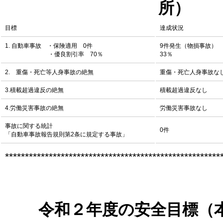
所）
目標
達成状況
1. 自動車事故 ・保険適用 0件
9件発生（物損事故）
・優良割引率 70％
33％
2. 重傷・死亡等人身事故の絶無
重傷・死亡人身事故な
3.積載超過違反の絶無
積載超過違反なし
4.労働災害事故の絶無
労働災害事故なし
事故に関する統計
0件
「自動車事故報告規則第2条に規定する事故」
******************************************************
令和２年度の安全目標（