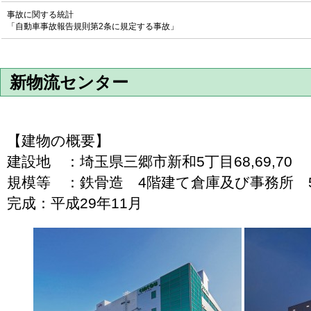
事故に関する統計
「自動車事故報告規則第2条に規定する事故」
新物流センター
【建物の概要】
建設地 ：埼玉県三郷市新和5丁目68,69,70
規模等 ：鉄骨造 4階建て倉庫及び事務所 5,0
完成：平成29年11月