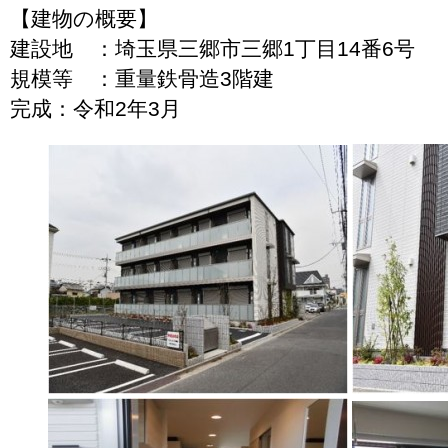
【建物の概要】
建設地 ：埼玉県三郷市三郷1丁目14番6号
規模等 ：重量鉄骨造3階建
完成：令和2年3月