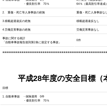
・優良割引率 70％
64％（最高割引率達成
2. 重傷・死亡等人身事故の絶無
重傷・死亡人身事故な
3.積載超過違反の絶無
積載超過違反なし
4.労働災害事故の絶無
労働災害事故なし
事故に関する統計
0件
「自動車事故報告規則第2条に規定する事故」
******************************************************
平成28年度の安全目標（
目標
1. 自動車事故 ・保険適用 0件
・優良割引率 70％