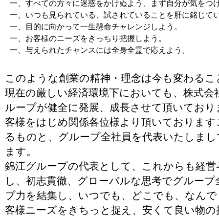
一、すべての方々に迷惑をかけぬよう、まず自分が気をつ
一、いつも見られている、試されていることを肝に銘じて
一、目的に向かって一生懸命チャレンジしよう。
一、お客様のニーズをきっちり把握しよう。
一、与えられたチャンスには全身全霊で応えよう。
このような創業の精神・理念は今も変わるこ
現在の厳しい経済環境下においても、株式会
ループが健全に発展、成長させて頂いており
客様をはじめ関係各位様より頂いております
るものと、グループ全社員を代表いたしまし
ます。
錦江グループの代表として、これからも経営
し、初志貫徹、グローバルな思考でグループ
プ力を結集し、いつでも、どこでも、なんで
客様ニーズをきちっと捉え、安くて良い物の