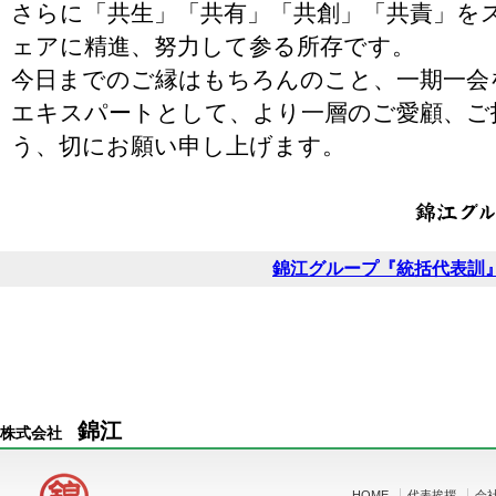
さらに「共生」「共有」「共創」「共責」を
ェアに精進、努力して参る所存です。
今日までのご縁はもちろんのこと、一期一会
エキスパートとして、より一層のご愛顧、ご
う、切にお願い申し上げます。
錦江グループ『統括代表訓
錦江
株式会社
HOME
代表挨拶
会