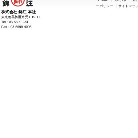
ーポリシー
サイトマッ
株式会社 錦江 本社
東京都葛飾区水元1-15-11
Tel：03-5699-2341
Fax：03-5699-4005