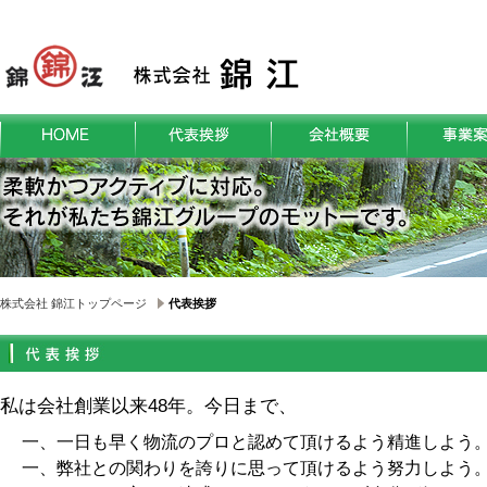
株式会社 錦江トップページ
代表挨拶
私は会社創業以来48年。今日まで、
一、一日も早く物流のプロと認めて頂けるよう精進しよう
一、弊社との関わりを誇りに思って頂けるよう努力しよう