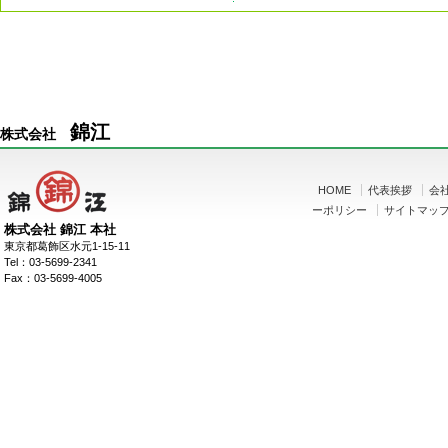
錦江
株式会社
HOME
代表挨拶
会
ーポリシー
サイトマッ
株式会社 錦江 本社
東京都葛飾区水元1-15-11
Tel：03-5699-2341
Fax：03-5699-4005