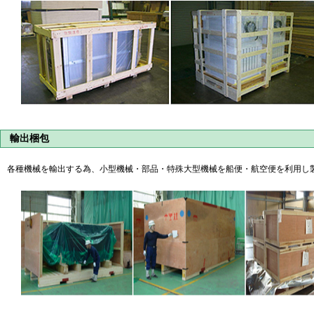
輸出梱包
各種機械を輸出する為、小型機械・部品・特殊大型機械を船便・航空便を利用し